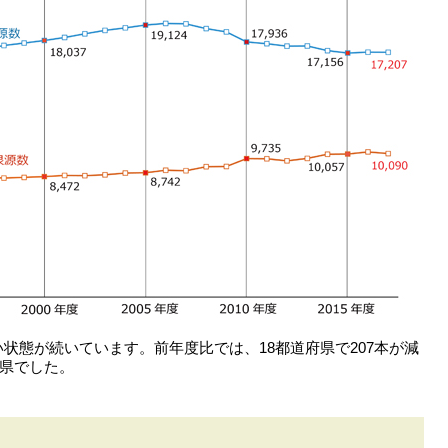
状態が続いています。前年度比では、18都道府県で207本が減
7県でした。