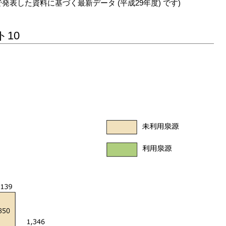
で発表した資料に基づく最新データ (平成29年度) です)
10