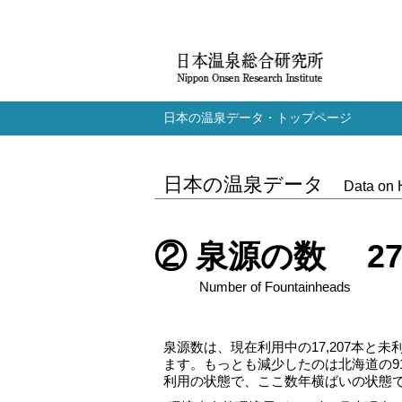
日本の温泉データ・トップページ
日本の温泉データ
Data on 
② 泉源の数 27,
Number of Fountainheads
泉源数は、現在利用中の17,207本と未
ます。もっとも減少したのは北海道の9
利用の状態で、ここ数年横ばいの状態