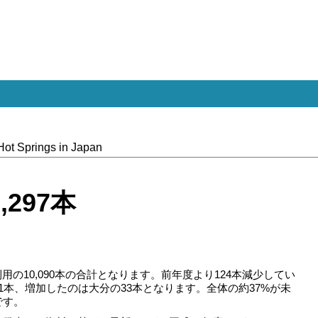
Hot Springs in Japan
297本
利用の10,090本の合計となります。前年度より124本減少してい
1本、増加したのは大分の33本となります。全体の約37%が未
です。