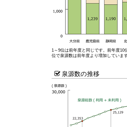
1～9位は前年度と同じです。前年度1
位で泉源数は前年度より増加していま
泉源数の推移