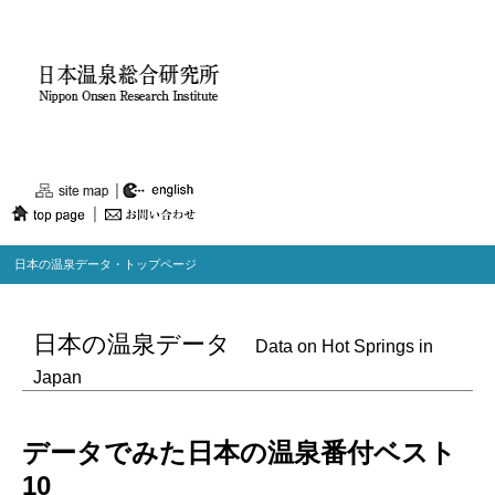
日本の温泉データ・トップページ
日本の温泉データ
Data on Hot Springs in
Japan
データでみた日本の温泉番付ベスト
10