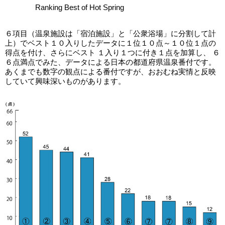
Ranking Best of Hot Spring
６項目（温泉施設は「宿泊施設」と「公衆浴場」に分割して計
上）でベスト１０入りしたデータに１位１０点～１０位１点の
得点を付け、さらにベスト １入り１つに付き１点を加算し、 ６
６点満点でみた、データによる日本の都道府県温泉番付です。
あくまでも数字の観点による番付ですが、おおむね実情と反映
していて興味深いものがあります。