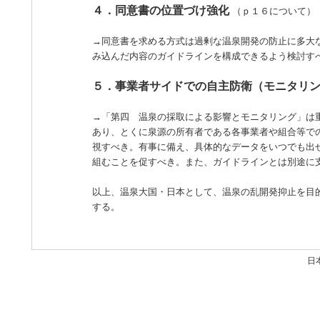
４．同意書の位置づけ強化
（ｐ１６について）
→同意書を求める方式は過剰な温泉開発の防止に多大
み込んだ内容のガイドラインを構成できるよう検討す
５．事業者サイドでの自主防衛（モニタリ
→「第四 温泉の採取による影響とモニタリング」は
あり、とくに泉源の所有者である各事業者や組合等で
視すべき。有事に備え、具体的なデータをいつでも出
組むことを促すべき。また、ガイドラインとは別途に
以上、温泉大国・日本として、温泉の乱開発抑止を目
する。
日